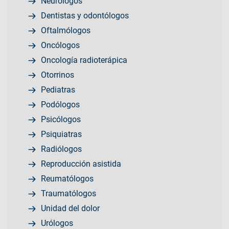
Neurólogos
Dentistas y odontólogos
Oftalmólogos
Oncólogos
Oncología radioterápica
Otorrinos
Pediatras
Podólogos
Psicólogos
Psiquiatras
Radiólogos
Reproducción asistida
Reumatólogos
Traumatólogos
Unidad del dolor
Urólogos