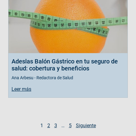
Adeslas Balón Gástrico en tu seguro de
salud: cobertura y beneficios
Ana Arbesu - Redactora de Salud
Leer más
1
2
3
…
5
Siguiente