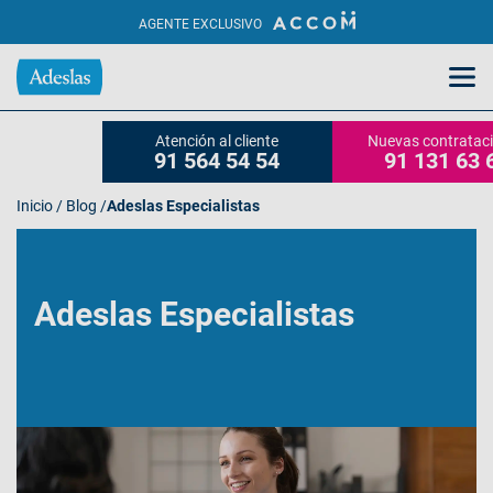
AGENTE EXCLUSIVO
Atención al cliente
Nuevas contratac
91 564 54 54
91 131 63 
Inicio
/
Blog
/
Adeslas Especialistas
Adeslas Especialistas