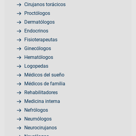
Cirujanos torácicos
Proctólogos
Dermatólogos
Endocrinos
Fisioterapeutas
Ginecólogos
Hematólogos
Logopedas
Médicos del sueño
Médicos de familia
Rehabilitadores
Medicina interna
Nefrólogos
Neumólogos
Neurocirujanos