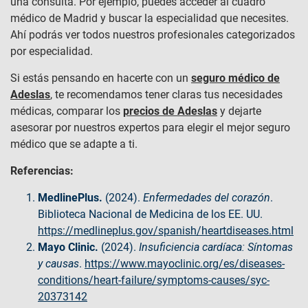
una consulta. Por ejemplo, puedes acceder al cuadro
médico de Madrid y buscar la especialidad que necesites.
Ahí podrás ver todos nuestros profesionales categorizados
por especialidad.
Si estás pensando en hacerte con un
seguro médico de
Adeslas
, te recomendamos tener claras tus necesidades
médicas, comparar los
precios de Adeslas
y dejarte
asesorar por nuestros expertos para elegir el mejor seguro
médico que se adapte a ti.
Referencias:
MedlinePlus.
(2024).
Enfermedades del corazón
.
Biblioteca Nacional de Medicina de los EE. UU.
https://medlineplus.gov/spanish/heartdiseases.html
Mayo Clinic.
(2024).
Insuficiencia cardíaca: Síntomas
y causas
.
https://www.mayoclinic.org/es/diseases-
conditions/heart-failure/symptoms-causes/syc-
20373142