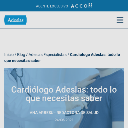
AGENTE EXCLUSIVO
Inicio
/
Blog
/
Adeslas Especialistas
/
Cardiólogo Adeslas: todo lo
que necesitas saber
Cardiólogo Adeslas: todo lo
que necesitas saber
ANA ARBESU - REDACTORA DE SALUD
24/06/2021