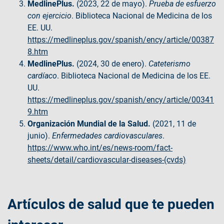
MedlinePlus.
(2023, 22 de mayo).
Prueba de esfuerzo
con ejercicio
. Biblioteca Nacional de Medicina de los
EE. UU.
https://medlineplus.gov/spanish/ency/article/00387
8.htm
MedlinePlus.
(2024, 30 de enero).
Cateterismo
cardíaco
. Biblioteca Nacional de Medicina de los EE.
UU.
https://medlineplus.gov/spanish/ency/article/00341
9.htm
Organización Mundial de la Salud.
(2021, 11 de
junio).
Enfermedades cardiovasculares
.
https://www.who.int/es/news-room/fact-
sheets/detail/cardiovascular-diseases-(cvds)
Artículos de salud que te pueden