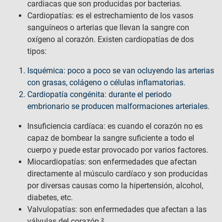
cardiacas que son producidas por bacterias.
Cardiopatías: es el estrechamiento de los vasos
sanguíneos o arterias que llevan la sangre con
oxígeno al corazón. Existen cardiopatías de dos
tipos:
Isquémica: poco a poco se van ocluyendo las arterias
con grasas, colágeno o células inflamatorias.
Cardiopatía congénita: durante el periodo
embrionario se producen malformaciones arteriales.
Insuficiencia cardíaca: es cuando el corazón no es
capaz de bombear la sangre suficiente a todo el
cuerpo y puede estar provocado por varios factores.
Miocardiopatías: son enfermedades que afectan
directamente al músculo cardíaco y son producidas
por diversas causas como la hipertensión, alcohol,
diabetes, etc.
Valvulopatías: son enfermedades que afectan a las
válvulas del corazón.²