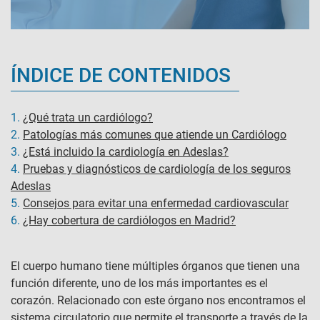
ÍNDICE DE CONTENIDOS
1.
¿Qué trata un cardiólogo?
2.
Patologías más comunes que atiende un Cardiólogo
3.
¿Está incluido la cardiología en Adeslas?
4.
Pruebas y diagnósticos de cardiología de los seguros
Adeslas
5.
Consejos para evitar una enfermedad cardiovascular
6.
¿Hay cobertura de cardiólogos en Madrid?
El cuerpo humano tiene múltiples órganos que tienen una
función diferente, uno de los más importantes es el
corazón. Relacionado con este órgano nos encontramos el
sistema circulatorio que permite el transporte a través de la