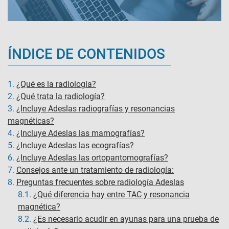
ÍNDICE DE CONTENIDOS
1.
¿Qué es la radiología?
2.
¿Qué trata la radiología?
3.
¿Incluye Adeslas radiografías y resonancias
magnéticas?
4.
¿Incluye Adeslas las mamografías?
5.
¿Incluye Adeslas las ecografías?
6.
¿Incluye Adeslas las ortopantomografías?
7.
Consejos ante un tratamiento de radiología:
8.
Preguntas frecuentes sobre radiología Adeslas
8.1.
¿Qué diferencia hay entre TAC y resonancia
magnética?
8.2.
¿Es necesario acudir en ayunas para una prueba de