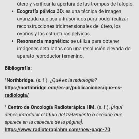
útero y verificar la apertura de las trompas de falopio.
Ecografía pélvica 3D:
es una técnica de imagen
avanzada que usa ultrasonidos para poder realizar
reconstrucciones tridimensionales del útero, los
ovarios y las estructuras pélvicas.
Resonancia magnética:
se utiliza para obtener
imágenes detalladas con una resolución elevada del
aparato reproductor femenino.
Bibliografía:
¹
Northbridge.
(s. f.).
¿Qué es la radiología?
https://northbridge.edu/es-pr/publicaciones/que-es-
radiologia/
²
Centro de Oncología Radioterápica HM.
(s. f.).
[Aquí
debes introducir el título del tratamiento o sección que
aparece en la cabecera de la página]
.
https://www.radioterapiahm.com/new-page-70