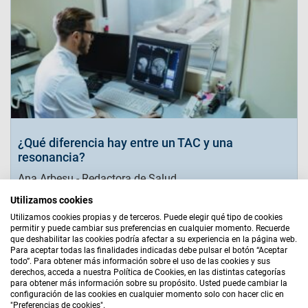
¿Qué diferencia hay entre un TAC y una
resonancia?
Ana Arbesu - Redactora de Salud
Utilizamos cookies
Leer más
Utilizamos cookies propias y de terceros. Puede elegir qué tipo de cookies
permitir y puede cambiar sus preferencias en cualquier momento. Recuerde
que deshabilitar las cookies podría afectar a su experiencia en la página web.
Para aceptar todas las finalidades indicadas debe pulsar el botón “Aceptar
Aviso Legal
|
Bases Legales
|
Política de Cookies
|
todo”. Para obtener más información sobre el uso de las cookies y sus
Política de Privacidad
|
Quiénes Somos
|
Mapa Web
derechos, acceda a nuestra Política de Cookies, en las distintas categorías
para obtener más información sobre su propósito. Usted puede cambiar la
AGENTE EXCLUSIVO
configuración de las cookies en cualquier momento solo con hacer clic en
"Preferencias de cookies"
.