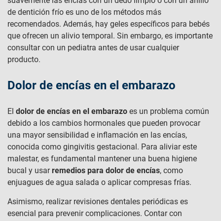
suavemente las encías con un dedo limpio o con un anillo
de dentición frío es uno de los métodos más
recomendados. Además, hay geles específicos para bebés
que ofrecen un alivio temporal. Sin embargo, es importante
consultar con un pediatra antes de usar cualquier
producto.
Dolor de encías en el embarazo
El
dolor de encías en el embarazo
es un problema común
debido a los cambios hormonales que pueden provocar
una mayor sensibilidad e inflamación en las encías,
conocida como gingivitis gestacional. Para aliviar este
malestar, es fundamental mantener una buena higiene
bucal y usar
remedios para dolor de encías
, como
enjuagues de agua salada o aplicar compresas frías.
Asimismo, realizar revisiones dentales periódicas es
esencial para prevenir complicaciones. Contar con