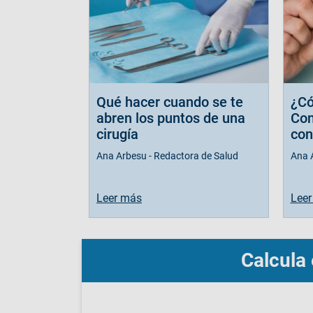
Qué hacer cuando se te
¿Có
abren los puntos de una
Con
cirugía
con
Ana Arbesu - Redactora de Salud
Ana 
Leer más
Leer
Calcula 