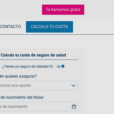
Te llamamos gratis
CONTACTO
CALCULA TU CUOTA
Calcula tu cuota de seguro de salud
¿Tienes un seguro de Adeslas?
Sí
No
én quieres asegurar?
cciona una opción
de nacimiento del titular