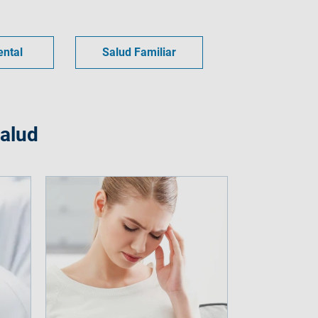
ental
Salud Familiar
Salud