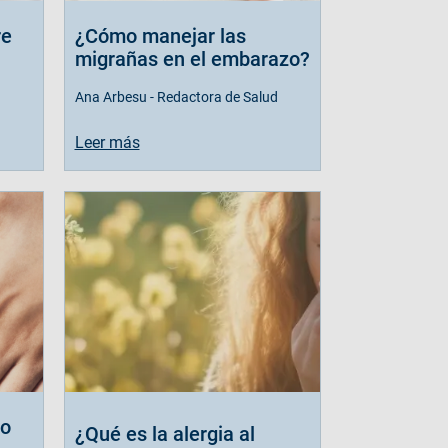
re
¿Cómo manejar las
migrañas en el embarazo?
Ana Arbesu - Redactora de Salud
Leer más
mo
¿Qué es la alergia al