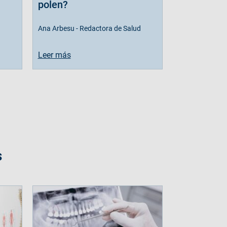
polen?
Ana Arbesu - Redactora de Salud
Leer más
s