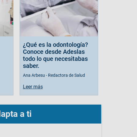
¿Qué es la odontología?
Conoce desde Adeslas
todo lo que necesitabas
saber.
Ana Arbesu - Redactora de Salud
Leer más
apta a ti