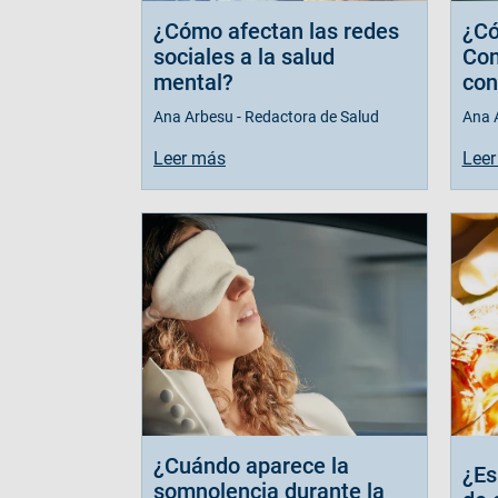
¿Cómo afectan las redes
¿Có
sociales a la salud
Con
mental?
con
Ana Arbesu - Redactora de Salud
Ana 
Leer más
Leer
¿Cuándo aparece la
¿Es
somnolencia durante la