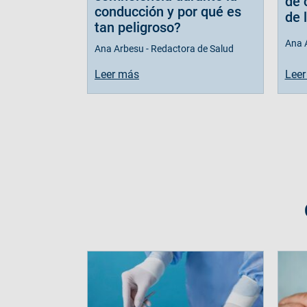
de 
conducción y por qué es
de 
tan peligroso?
Ana 
Ana Arbesu - Redactora de Salud
Leer
Leer más