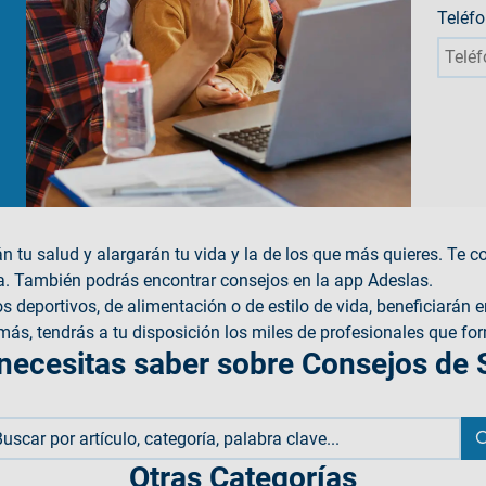
Teléf
án tu salud y alargarán tu vida y la de los que más quieres. T
ía. También podrás encontrar consejos en la app Adeslas.
s deportivos, de alimentación o de estilo de vida, beneficiarán 
ás, tendrás a tu disposición los miles de profesionales que fo
necesitas saber sobre Consejos de 
Otras Categorías