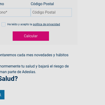
ono
Código Postal
He leído y acepto la
política de privacidad
Calcular
e contaremos cada mes novedades y hábitos
enormemente tu salud y bajará el riesgo de
rman parte de Adeslas.
Salud?