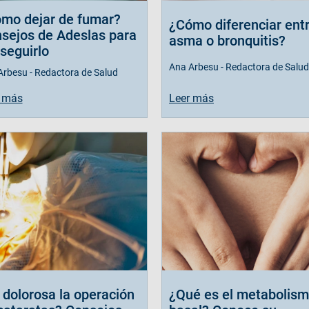
mo dejar de fumar?
¿Cómo diferenciar ent
sejos de Adeslas para
asma o bronquitis?
seguirlo
Ana Arbesu - Redactora de Salud
Arbesu - Redactora de Salud
Leer más
 más
 dolorosa la operación
¿Qué es el metabolis