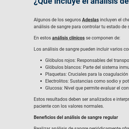
¿Qué incluye el análisis d
Algunos de los seguros
Adeslas
incluyen el ch
análisis de sangre para controlar tu estado de 
En estos
análisis clínicos
se componen de:
Los análisis de sangre pueden incluir varios 
Glóbulos rojos: Responsables del transpor
Glóbulos blancos: Parte del sistema inm
Plaquetas: Cruciales para la coagulación 
Electrolitos: Sustancias como sodio y pot
Glucosa: Nivel que permite evaluar el con
Estos resultados deben ser analizados e interp
paciente con los valores normales.
Beneficios del análisis de sangre regular
Realizar análisis de sangre periódicamente ofr