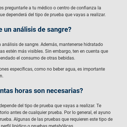
es preguntarle a tu médico o centro de confianza la
ue dependerá del tipo de prueba que vayas a realizar.
 un análisis de sangre?
 análisis de sangre. Además, mantenerse hidratado
enas estén más visibles. Sin embargo, ten en cuenta que
omendado el consumo de otras bebidas.
cciones específicas, como no beber agua, es importante
n.
ántas horas son necesarias?
depende del tipo de prueba que vayas a realizar. Te
rio antes de cualquier prueba. Por lo general, el ayuno
rueba. Algunas de las pruebas que requieren este tipo de
perfil lipídico o pruebas metabólicas.