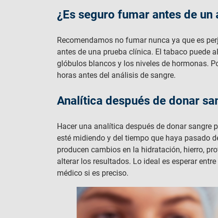
¿Es seguro fumar antes de un 
Recomendamos no fumar nunca ya que es perjud
antes de una prueba clínica. El tabaco puede a
glóbulos blancos y los niveles de hormonas. Po
horas antes del análisis de sangre.
Analítica después de donar san
Hacer una analítica después de donar sangre pu
esté midiendo y del tiempo que haya pasado d
producen cambios en la hidratación, hierro, p
alterar los resultados. Lo ideal es esperar ent
médico si es preciso.