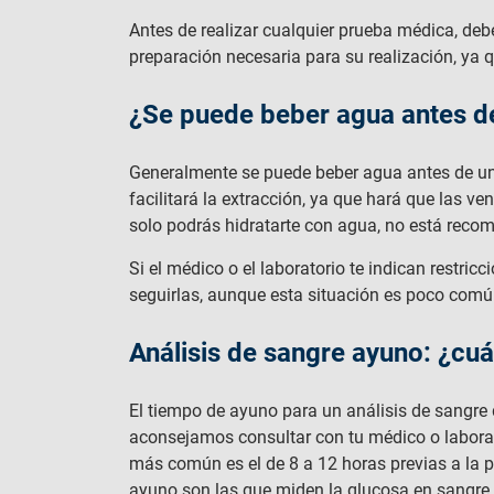
Antes de realizar cualquier prueba médica, deb
preparación necesaria para su realización, ya q
¿Se puede beber agua antes de
Generalmente se puede beber agua antes de un
facilitará la extracción, ya que hará que las v
solo podrás hidratarte con agua, no está rec
Si el médico o el laboratorio te indican restri
seguirlas, aunque esta situación es poco comú
Análisis de sangre ayuno: ¿cu
El tiempo de ayuno para un análisis de sangre 
aconsejamos consultar con tu médico o laborato
más común es el de 8 a 12 horas previas a la p
ayuno son las que miden la glucosa en sangre, 