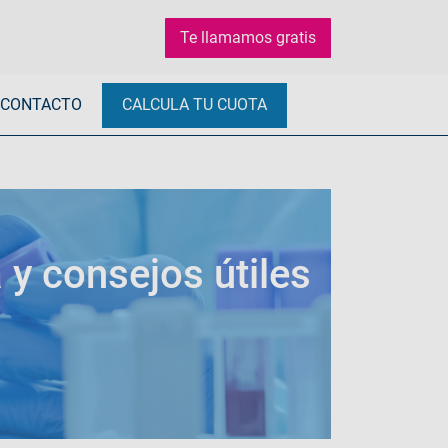
Te llamamos gratis
CONTACTO
CALCULA TU CUOTA
 y consejos útiles