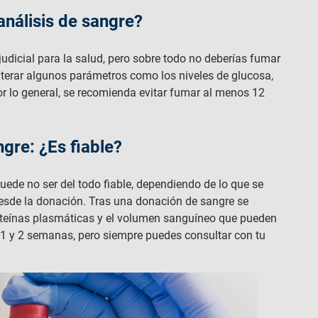
análisis de sangre?
icial para la salud, pero sobre todo no deberías fumar
lterar algunos parámetros como los niveles de glucosa,
r lo general, se recomienda evitar fumar al menos 12
gre: ¿Es fiable?
ede no ser del todo fiable, dependiendo de lo que se
esde la donación. Tras una donación de sangre se
roteínas plasmáticas y el volumen sanguíneo que pueden
re 1 y 2 semanas, pero siempre puedes consultar con tu