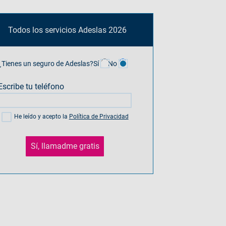
Todos los servicios Adeslas 2026
¿Tienes un seguro de Adeslas?
Sí
No
Escribe tu teléfono
He leído y acepto la
Política de Privacidad
Sí, llamadme gratis