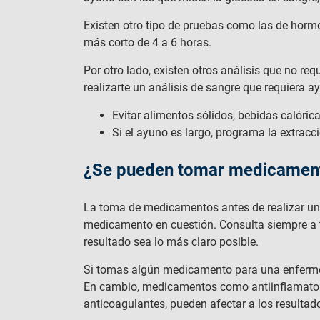
Existen otro tipo de pruebas como las de horm
más corto de 4 a 6 horas.
Por otro lado, existen otros análisis que no 
realizarte un análisis de sangre que requiera 
Evitar alimentos sólidos, bebidas calórica
Si el ayuno es largo, programa la extra
¿Se pueden tomar medicamento
La toma de medicamentos antes de realizar un a
medicamento en cuestión. Consulta siempre a t
resultado sea lo más claro posible.
Si tomas algún medicamento para una enferme
En cambio, medicamentos como antiinflamatori
anticoagulantes, pueden afectar a los resultad