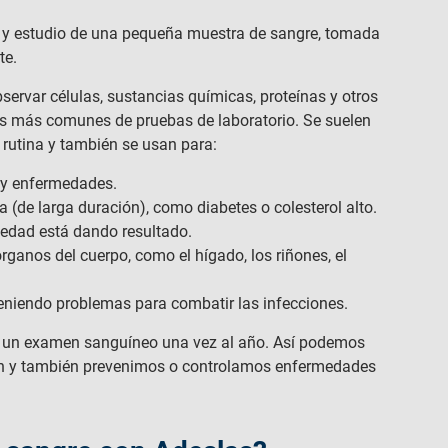
ón y estudio de una pequeña muestra de sangre, tomada
te.
ervar células, sustancias químicas, proteínas y otros
os más comunes de pruebas de laboratorio. Se suelen
 rutina y también se usan para:
s y enfermedades.
 (de larga duración), como diabetes o colesterol alto.
medad está dando resultado.
rganos del cuerpo, como el hígado, los riñones, el
 teniendo problemas para combatir las infecciones.
n un examen sanguíneo una vez al año. Así podemos
en y también prevenimos o controlamos enfermedades