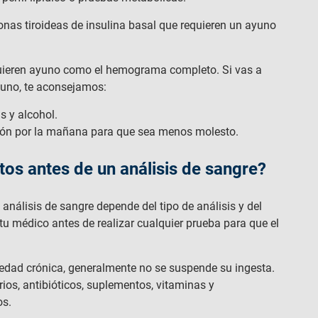
onas tiroideas de insulina basal que requieren un ayuno
requieren ayuno como el hemograma completo. Si vas a
ayuno, te aconsejamos:
s y alcohol.
cción por la mañana para que sea menos molesto.
s antes de un análisis de sangre?
nálisis de sangre depende del tipo de análisis y del
u médico antes de realizar cualquier prueba para que el
dad crónica, generalmente no se suspende su ingesta.
os, antibióticos, suplementos, vitaminas y
os.