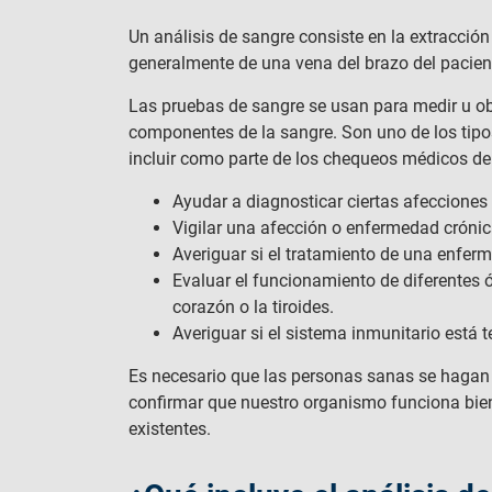
Un análisis de sangre consiste en la extracci
generalmente de una vena del brazo del pacien
Las pruebas de sangre se usan para medir u obs
componentes de la sangre. Son uno de los tip
incluir como parte de los chequeos médicos de
Ayudar a diagnosticar ciertas afeccione
Vigilar una afección o enfermedad crónica
Averiguar si el tratamiento de una enfer
Evaluar el funcionamiento de diferentes ó
corazón o la tiroides.
Averiguar si el sistema inmunitario está
Es necesario que las personas sanas se haga
confirmar que nuestro organismo funciona bi
existentes.