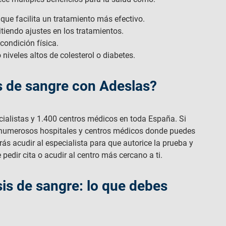
ue facilita un tratamiento más efectivo.
tiendo ajustes en los tratamientos.
condición física.
 niveles altos de colesterol o diabetes.
is de sangre con Adeslas?
alistas y 1.400 centros médicos en toda España. Si
 numerosos hospitales y centros médicos donde puedes
erás acudir al especialista para que autorice la prueba y
pedir cita o acudir al centro más cercano a ti.
sis de sangre: lo que debes