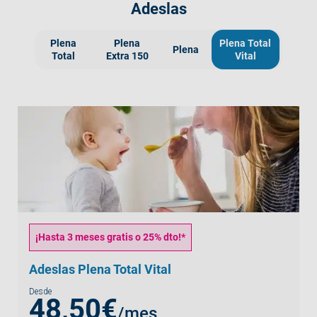
Adeslas
Plena
Plena
Plena Total
Plena
Total
Extra 150
Vital
¡Hasta 3 meses gratis o 25% dto!*
Adeslas Plena Total Vital
Desde
48,50€
/mes