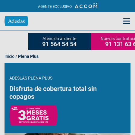
AGENTE EXCLUSIVO
Atención al cliente
Nuevas contratac
91 564 54 54
91 131 63 
Inicio
/
Plena Plus
ADESLAS PLENA PLUS
Disfruta de cobertura total sin
copagos