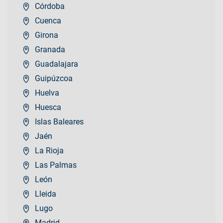
Córdoba
Cuenca
Girona
Granada
Guadalajara
Guipúzcoa
Huelva
Huesca
Islas Baleares
Jaén
La Rioja
Las Palmas
León
Lleida
Lugo
Madrid