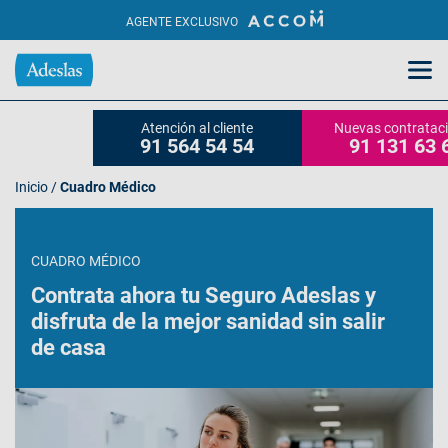
AGENTE EXCLUSIVO
Atención al cliente
Nuevas contratac
91 564 54 54
91 131 63 
Inicio
/
Cuadro Médico
CUADRO MÉDICO
Contrata ahora tu Seguro Adeslas y
disfruta de la mejor sanidad sin salir
de casa