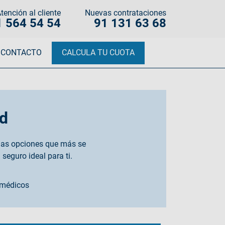
tención al cliente
Nuevas contrataciones
1 564 54 54
91 131 63 68
CONTACTO
CALCULA TU CUOTA
d
 las opciones que más se
seguro ideal para ti.
 médicos