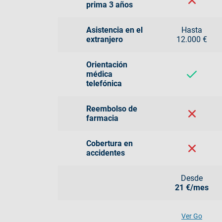
prima 3 años
Asistencia en el
Hasta
extranjero
12.000 €
Orientación
médica
telefónica
Reembolso de
farmacia
Cobertura en
accidentes
Desde
21 €/mes
Ver Go