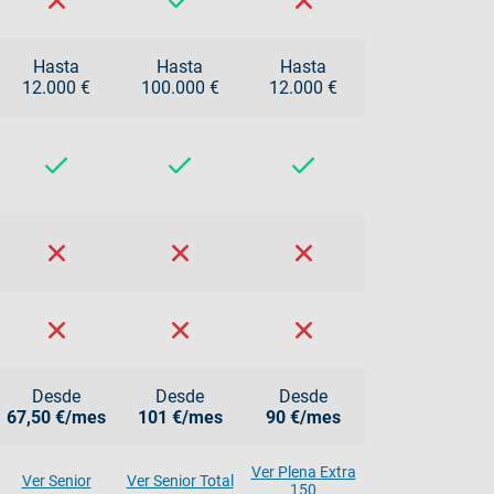
Hasta
Hasta
Hasta
12.000 €
100.000 €
12.000 €
Desde
Desde
Desde
67,50 €/mes
101 €/mes
90 €/mes
Ver Plena Extra
Ver Senior
Ver Senior Total
150