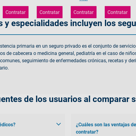
Contratar
Contratar
Contratar
Contratar
 y especialidades incluyen los seg
stencia primaria en un seguro privado es el conjunto de servici
s de cabecera o medicina general, pediatría en el caso de niños
 comunes, seguimiento de enfermedades crónicas, recetas y der
rio.
entes de los usuarios al comparar 
édicos?
¿Cuáles son las ventajas d
contratar?