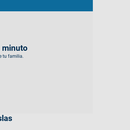
 minuto
 tu familia.
slas