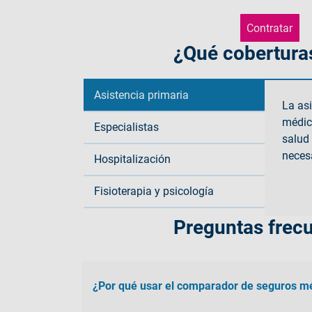
Contratar
¿Qué coberturas
Asistencia primaria
La asi
médico
Especialistas
salud
necesa
Hospitalización
Fisioterapia y psicología
Preguntas frecu
¿Por qué usar el comparador de seguros m