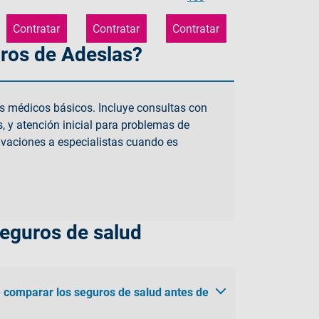
Contratar
Contratar
Contratar
uros de Adeslas?
os médicos básicos. Incluye consultas con
, y atención inicial para problemas de
ivaciones a especialistas cuando es
seguros de salud
e comparar los seguros de salud antes de