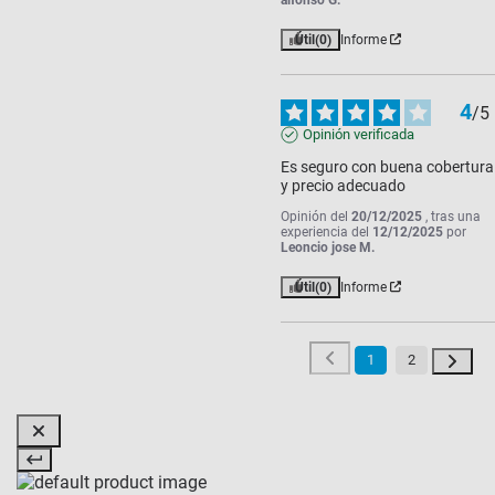
Útil
(0)
Informe
4
/
5
Opinión verificada
Es seguro con buena cobertura 
y precio adecuado
Opinión del
20/12/2025
, tras una
experiencia del
12/12/2025
por
Leoncio jose M.
Útil
(0)
Informe
1
2