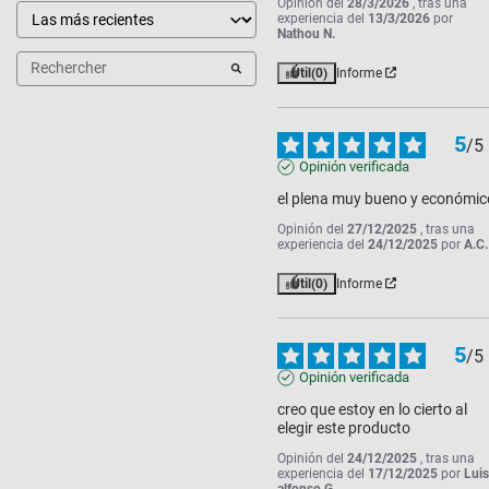
Opinión del
28/3/2026
, tras una
experiencia del
13/3/2026
por
Nathou N.
Útil
(0)
Informe
5
/
5
Opinión verificada
el plena muy bueno y económic
Opinión del
27/12/2025
, tras una
experiencia del
24/12/2025
por
A.C.
Útil
(0)
Informe
5
/
5
Opinión verificada
creo que estoy en lo cierto al 
elegir este producto
Opinión del
24/12/2025
, tras una
experiencia del
17/12/2025
por
Lui
alfonso G.