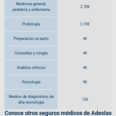
Medicina general,
2.70€
pediatría y enfermería
Podología
2.70€
Preparación al parto
4€
Consultas y cirugía
4€
Análisis clínicos
4€
Psicología
9€
Medios de diagnóstico de
12€
alta tecnología
Conoce otros seguros médicos de Adeslas