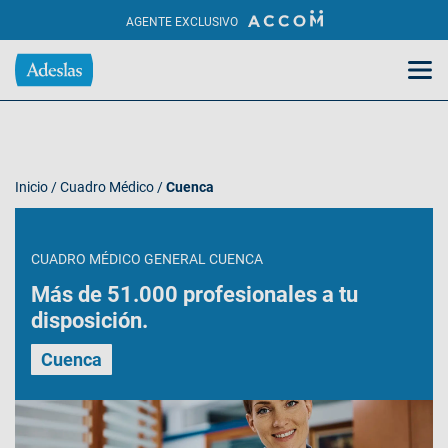
AGENTE EXCLUSIVO
Inicio
/
Cuadro Médico
/
Cuenca
CUADRO MÉDICO GENERAL CUENCA
Más de 51.000 profesionales a tu
disposición.
Cuenca