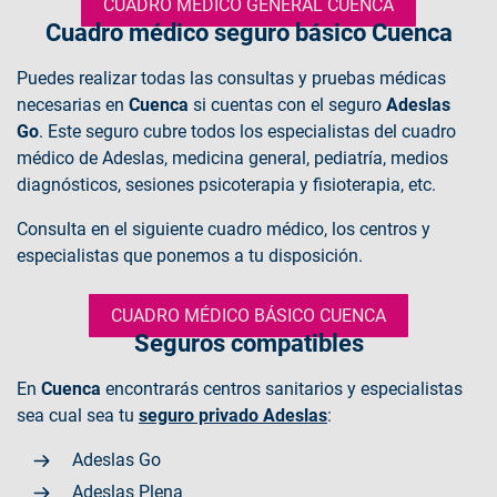
CUADRO MÉDICO GENERAL CUENCA
Cuadro médico seguro básico Cuenca
Puedes realizar todas las consultas y pruebas médicas
necesarias en
Cuenca
si cuentas con el seguro
Adeslas
Go
. Este seguro cubre todos los especialistas del cuadro
médico de Adeslas, medicina general, pediatría, medios
diagnósticos, sesiones psicoterapia y fisioterapia, etc.
Consulta en el siguiente cuadro médico, los centros y
especialistas que ponemos a tu disposición.
CUADRO MÉDICO BÁSICO CUENCA
Seguros compatibles
En
Cuenca
encontrarás centros sanitarios y especialistas
sea cual sea tu
seguro privado Adeslas
:
Adeslas Go
Adeslas Plena