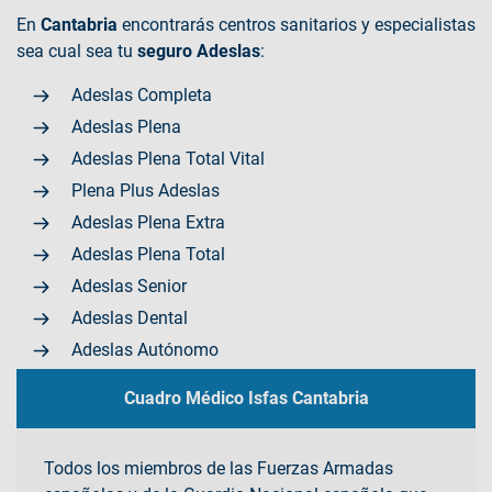
En
Cantabria
encontrarás centros sanitarios y especialistas
sea cual sea tu
seguro Adeslas
:
Adeslas Completa
Adeslas Plena
Adeslas Plena Total Vital
Plena Plus Adeslas
Adeslas Plena Extra
Adeslas Plena Total
Adeslas Senior
Adeslas Dental
Adeslas Autónomo
Cuadro Médico Isfas Cantabria
Todos los miembros de las Fuerzas Armadas