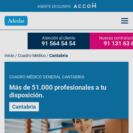
AGENTE EXCLUSIVO
Atención al cliente
Nuevas contratac
91 564 54 54
91 131 63 
Inicio
/
Cuadro Médico
/
Cantabria
CUADRO MÉDICO GENERAL CANTABRIA
Más de 51.000 profesionales a tu
disposición.
Cantabria