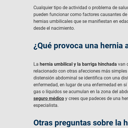
Cualquier tipo de actividad o problema de sal
pueden funcionar como factores causantes d
hernias umbilicales que se manifiestan en ed
desde el nacimiento.
¿Qué provoca una hernia 
La
hernia umbilical y la barriga hinchada
van 
relacionado con otras afecciones más simple
distensión abdominal se identifica con una di
enfermedad, en lugar de una enfermedad en s
gas o líquidos se acumulan en la zona del ab
seguro médico
y crees que padeces de una her
especialista.
Otras preguntas sobre la h