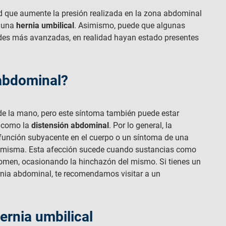
ud que aumente la presión realizada en la zona abdominal
e una
hernia umbilical
. Asimismo, puede que algunas
ades más avanzadas, en realidad hayan estado presentes
abdominal?
de la mano, pero este síntoma también puede estar
s como la
distensión abdominal
. Por lo general, la
sfunción subyacente en el cuerpo o un síntoma de una
í misma. Esta afección sucede cuando sustancias como
domen, ocasionando la hinchazón del mismo. Si tienes un
nia abdominal, te recomendamos visitar a un
ernia umbilical