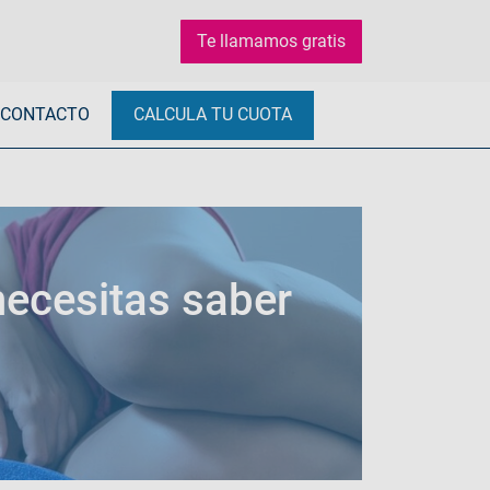
Te llamamos gratis
CONTACTO
CALCULA TU CUOTA
 necesitas saber