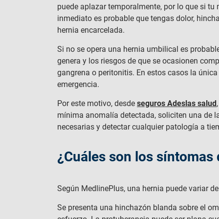
puede aplazar temporalmente, por lo que si tu 
inmediato es probable que tengas dolor, hincha
hernia encarcelada.
Si no se opera una hernia umbilical es probab
genera y los riesgos de que se ocasionen comp
gangrena o peritonitis. En estos casos la única 
emergencia.
Por este motivo, desde
seguros Adeslas salud
mínima anomalía detectada, soliciten una de 
necesarias y detectar cualquier patología a tie
¿Cuáles son los síntomas 
Según MedlinePlus, una hernia puede variar d
Se presenta una hinchazón blanda sobre el om