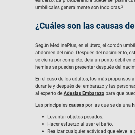
esfuerzo. La protuberancia puede ser plana cu
umbilicales generalmente son indoloras.²
¿Cuáles son las causas de
Según MedlinePlus, en el útero, el cordón umbil
abdomen del niño. Después del nacimiento, est
se cierra por completo, deja un punto débil en
hernias se pueden presentar después del nacim
En el caso de los adultos, los más propensos a
durante y después del embarazo y las persona
al experto de
Adeslas Embarazo
para que pued
Las principales
causas
por las que se da una
h
Levantar objetos pesados.
Hacer esfuerzo al usar el baño.
Realizar cualquier actividad que eleve la