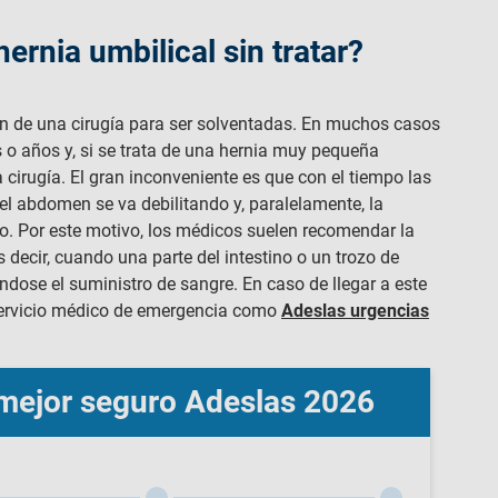
ernia umbilical sin tratar?
n de una cirugía para ser solventadas. En muchos casos
 o años y, si se trata de una hernia muy pequeña
 cirugía. El gran inconveniente es que con el tiempo las
el abdomen se va debilitando y, paralelamente, la
o. Por este motivo, los médicos suelen recomendar la
s decir, cuando una parte del intestino o un trozo de
ndose el suministro de sangre. En caso de llegar a este
 servicio médico de emergencia como
Adeslas urgencias
l mejor seguro Adeslas 2026