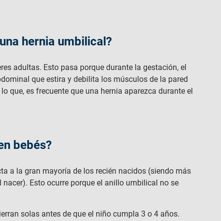
na hernia umbilical?
es adultas. Esto pasa porque durante la gestación, el
bdominal que estira y debilita los músculos de la pared
 lo que, es frecuente que una hernia aparezca durante el
 en bebés?
ta a la gran mayoría de los recién nacidos (siendo más
acer). Esto ocurre porque el anillo umbilical no se
ierran solas antes de que el niño cumpla 3 o 4 años.