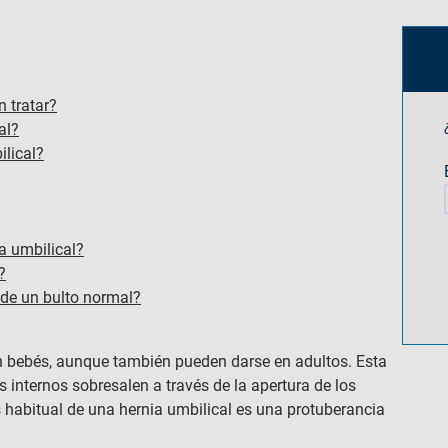
n tratar?
al?
ilical?
a umbilical?
?
 de un bulto normal?
 bebés, aunque también pueden darse en adultos. Esta
 internos sobresalen a través de la apertura de los
abitual de una hernia umbilical es una protuberancia