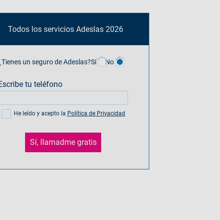
Todos los servicios Adeslas 2026
¿Tienes un seguro de Adeslas?
Sí
No
Escribe tu teléfono
He leído y acepto la
Política de Privacidad
Sí, llamadme gratis