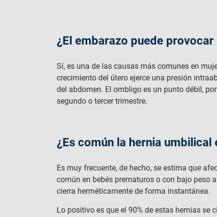
¿El embarazo puede provocar u
Sí, es una de las causas más comunes en mujer
crecimiento del útero ejerce una presión intraa
del abdomen. El ombligo es un punto débil, por
segundo o tercer trimestre.
¿Es común la hernia umbilical
Es muy frecuente, de hecho, se estima que afec
común en bebés prematuros o con bajo peso al n
cierra herméticamente de forma instantánea.
Lo positivo es que el 90% de estas hernias se c