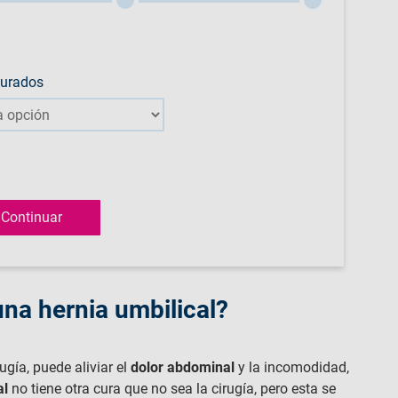
gurados
una hernia umbilical?
gía, puede aliviar el
dolor abdominal
y la incomodidad,
al
no tiene otra cura que no sea la cirugía, pero esta se