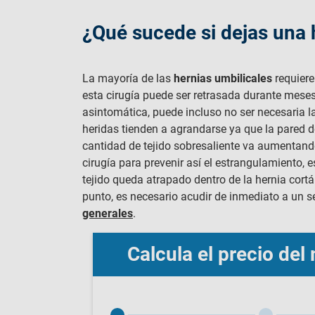
¿Qué sucede si dejas una h
La mayoría de las
hernias umbilicales
requiere
esta cirugía puede ser retrasada durante meses
asintomática, puede incluso no ser necesaria la
heridas tienden a agrandarse ya que la pared d
cantidad de tejido sobresaliente va aumentand
cirugía para prevenir así el estrangulamiento, e
tejido queda atrapado dentro de la hernia cortá
punto, es necesario acudir de inmediato a un
generales
.
Calcula el precio de