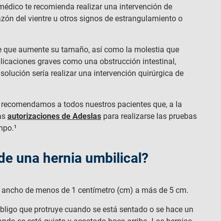
médico te recomienda realizar una intervención de
zón del vientre u otros signos de estrangulamiento o
le que aumente su tamaño, así como la molestia que
licaciones graves como una obstrucción intestinal,
solución sería realizar una intervención quirúrgica de
, recomendamos a todos nuestros pacientes que, a la
las
autorizaciones de Adeslas
para realizarse las pruebas
mpo.¹
de una hernia umbilical?
e ancho de menos de 1 centímetro (cm) a más de 5 cm.
bligo que protruye cuando se está sentado o se hace un