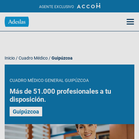
AGENTE EXCLUSIVO
Inicio
/
Cuadro Médico
/
Guipúzcoa
CUADRO MÉDICO GENERAL GUIPÚZCOA
Más de 51.000 profesionales a tu
disposición.
Guipúzcoa