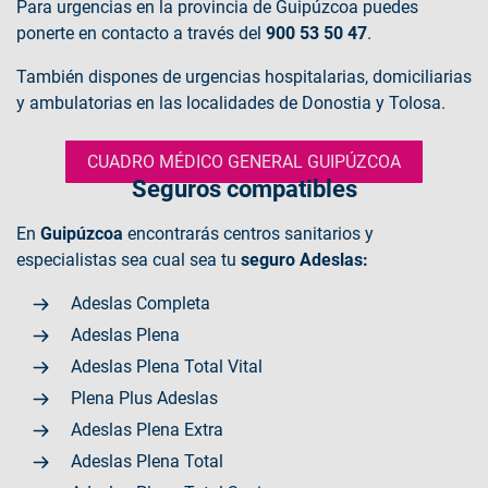
Para urgencias en la provincia de Guipúzcoa puedes
ponerte en contacto a través del
900 53 50 47
.
También dispones de urgencias hospitalarias, domiciliarias
y ambulatorias en las localidades de Donostia y Tolosa.
CUADRO MÉDICO GENERAL GUIPÚZCOA
Seguros compatibles
En
Guipúzcoa
encontrarás centros sanitarios y
especialistas sea cual sea tu
seguro Adeslas:
Adeslas Completa
Adeslas Plena
Adeslas Plena Total Vital
Plena Plus Adeslas
Adeslas Plena Extra
Adeslas Plena Total