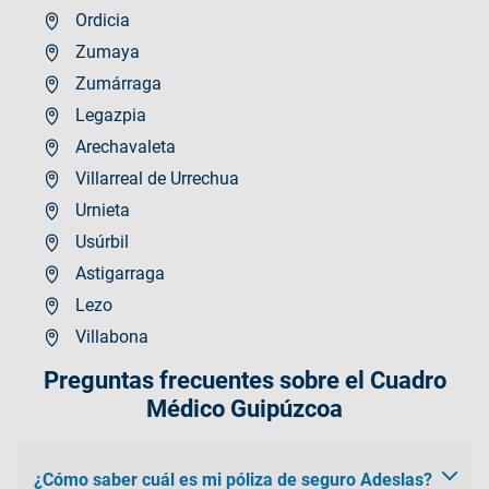
Ordicia
Zumaya
Zumárraga
Legazpia
Arechavaleta
Villarreal de Urrechua
Urnieta
Usúrbil
Astigarraga
Lezo
Villabona
Preguntas frecuentes sobre el Cuadro
Médico Guipúzcoa
¿Cómo saber cuál es mi póliza de seguro Adeslas?