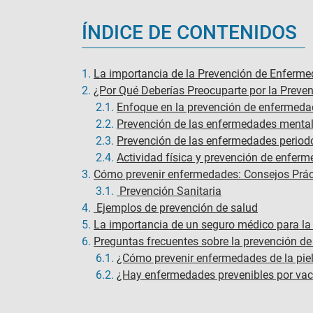
ÍNDICE DE CONTENIDOS
1.
La importancia de la Prevención de Enferm
2.
¿Por Qué Deberías Preocuparte por la Preve
2.1.
Enfoque en la prevención de enfermed
2.2.
Prevención de las enfermedades ment
2.3.
Prevención de las enfermedades period
2.4.
Actividad física y prevención de enfer
3.
Cómo prevenir enfermedades: Consejos Prác
3.1.
Prevención Sanitaria
4.
Ejemplos de prevención de salud
5.
La importancia de un seguro médico para la
6.
Preguntas frecuentes sobre la prevención d
6.1.
¿Cómo prevenir enfermedades de la piel
6.2.
¿Hay enfermedades prevenibles por va