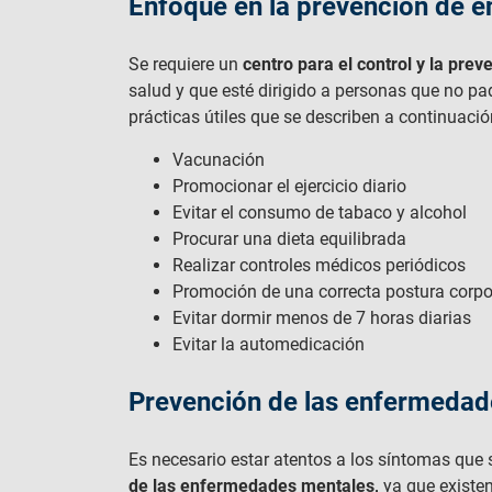
Enfoque en la prevención de 
Se requiere un
centro para el control y la pr
salud y que esté dirigido a personas que no p
prácticas útiles que se describen a continuació
Vacunación
Promocionar el ejercicio diario
Evitar el consumo de tabaco y alcohol
Procurar una dieta equilibrada
Realizar controles médicos periódicos
Promoción de una correcta postura corpo
Evitar dormir menos de 7 horas diarias
Evitar la automedicación
Prevención de las enfermeda
Es necesario estar atentos a los síntomas que s
de las enfermedades mentales,
ya que existe