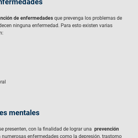
enfermedades
evención de enfermedades
que prevenga los problemas de
adecen ninguna enfermedad. Para esto existen varias
n:
ral
des mentales
e presenten, con la finalidad de lograr una
prevención
n numerosas enfermedades como la depresión, trastorno