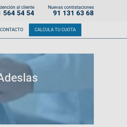
tención al cliente
Nuevas contrataciones
1 564 54 54
91 131 63 68
CONTACTO
CALCULA TU CUOTA
Adeslas