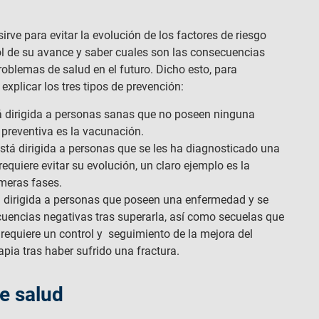
rve para evitar la evolución de los factores de riesgo
l de su avance y saber cuales son las consecuencias
roblemas de salud en el futuro. Dicho esto, para
explicar los tres tipos de prevención:
tá dirigida a personas sanas que no poseen ninguna
preventiva es la vacunación.
stá dirigida a personas que se les ha diagnosticado una
quiere evitar su evolución, un claro ejemplo es la
imeras fases.
tá dirigida a personas que poseen una enfermedad y se
uencias negativas tras superarla, así como secuelas que
 requiere un control y seguimiento de la mejora del
apia tras haber sufrido una fractura.
e salud