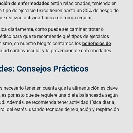
vención de enfermedades
están relacionadas, teniendo en
tipo de ejercicio físico tienen hasta un 30% de riesgo de
e realizan actividad física de forma regular.
ica diariamente, como puede ser caminar, trotar o
édico para que te recomiende qué tipos de ejercicios
 mismo, en nuestro blog te contamos los
beneficios de
lud cardiovascular y la prevención de enfermedades.
es: Consejos Prácticos
s necesario tener en cuenta que la alimentación es clave
, es por esto que se requiere una dieta balanceada según
d. Además, se recomienda tener actividad física diaria,
rol del estrés, usando técnicas de relajación y respiración