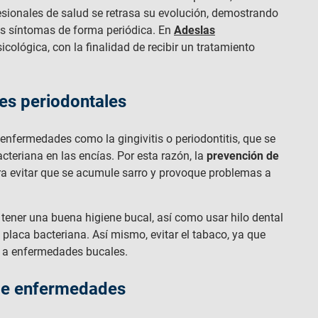
fesionales de salud se retrasa su evolución, demostrando
 los síntomas de forma periódica. En
Adeslas
cológica, con la finalidad de recibir un tratamiento
es periodontales
 enfermedades como la gingivitis o periodontitis, que se
teriana en las encías. Por esta razón, la
prevención de
ara evitar que se acumule sarro y provoque problemas a
 tener una buena higiene bucal, así como usar hilo dental
placa bacteriana. Así mismo, evitar el tabaco, ya que
e a enfermedades bucales.
 de enfermedades