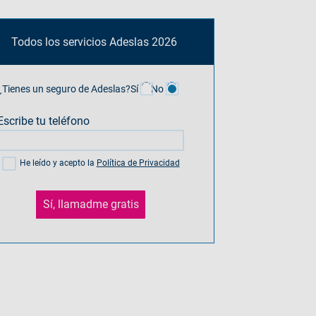
Todos los servicios Adeslas 2026
¿Tienes un seguro de Adeslas?
Sí
No
Escribe tu teléfono
He leído y acepto la
Política de Privacidad
Sí, llamadme gratis