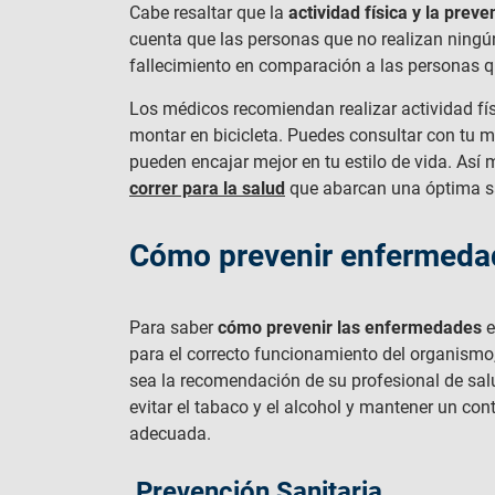
Cabe resaltar que la
actividad física y la pre
cuenta que las personas que no realizan ningún 
fallecimiento en comparación a las personas qu
Los médicos recomiendan realizar actividad fís
montar en bicicleta. Puedes consultar con tu m
pueden encajar mejor en tu estilo de vida. Así
correr para la salud
que abarcan una óptima sa
Cómo prevenir enfermedad
Para saber
cómo prevenir las enfermedades
e
para el correcto funcionamiento del organismo
sea la recomendación de su profesional de salu
evitar el tabaco y el alcohol y mantener un cont
adecuada.
Prevención Sanitaria