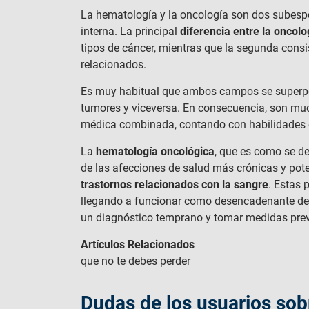
La hematología y la oncología son dos subesp
interna. La principal
diferencia entre la oncolo
tipos de cáncer, mientras que la segunda consis
relacionados.
Es muy habitual que ambos campos se superpo
tumores y viceversa. En consecuencia, son muc
médica combinada, contando con habilidade
La
hematología oncológica
, que es como se d
de las afecciones de salud más crónicas y pote
trastornos relacionados con la sangre
. Estas 
llegando a funcionar como desencadenante de 
un diagnóstico temprano y tomar medidas prev
Artículos Relacionados
que no te debes perder
Dudas de los usuarios sob