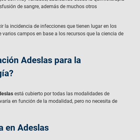
ansfusión de sangre, además de muchos otros
ir la incidencia de infecciones que tienen lugar en los
e varios campos en base a los recursos que la ciencia de
ación Adeslas para la
gía?
deslas
está cubierto por todas las modalidades de
varía en función de la modalidad, pero no necesita de
a en Adeslas