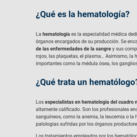
¿Qué es la hematología?
La
hematología
es la especialidad médica dedi
órganos encargados de su producción. Se encar
de las enfermedades de la sangre
y sus compo
rojos, las plaquetas, el plasma… Asimismo, la
importantes como la médula ósea, los ganglios
¿Qué trata un hematólogo
Los
especialistas en hematología del cuadro
altamente calificado. Son los profesionales e
sanguíneos, como la anemia, la leucemia o la 
patologías sufridas por los órganos productore
Los tratamientos empleados por los hematólog