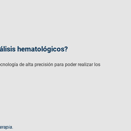
álisis hematológicos​?
nología de alta precisión para poder realizar los
erapia
.