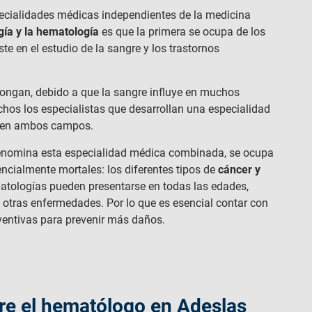
ecialidades médicas independientes de la medicina
gía y la hematología
es que la primera se ocupa de los
te en el estudio de la sangre y los trastornos
ngan, debido a que la sangre influye en muchos
hos los especialistas que desarrollan una especialidad
s en ambos campos.
enomina esta especialidad médica combinada, se ocupa
ncialmente mortales: los diferentes tipos de
cáncer y
patologías pueden presentarse en todas las edades,
otras enfermedades. Por lo que es esencial contar con
entivas para prevenir más daños.
re el hematólogo en Adeslas