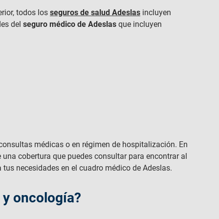
rior, todos los
seguros de salud Adeslas
incluyen
des del
seguro médico de Adeslas
que incluyen
n consultas médicas o en régimen de hospitalización. En
 una cobertura que puedes consultar para encontrar al
a tus necesidades en el cuadro médico de Adeslas.
 y oncología?