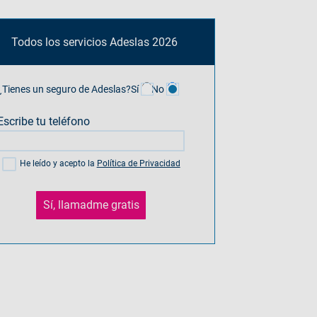
Todos los servicios Adeslas 2026
¿Tienes un seguro de Adeslas?
Sí
No
Escribe tu teléfono
He leído y acepto la
Política de Privacidad
Sí, llamadme gratis