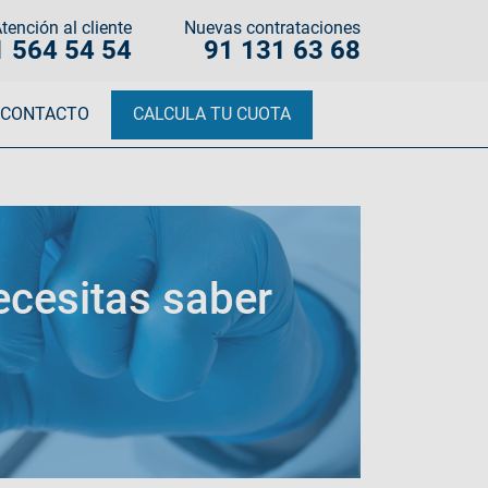
tención al cliente
Nuevas contrataciones
1 564 54 54
91 131 63 68
CONTACTO
CALCULA TU CUOTA
ecesitas saber