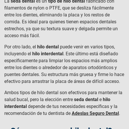
La
seda dental
es un
tipo de hilo dental
fabricado con
filamentos de nylon o PTFE, que se desliza fácilmente
entre los dientes, eliminando la placa y los restos de
comida. Es ideal para quienes tienen espacios dentales
estrechos, ya que su textura suave y delgada permite un
acceso más fácil.
Por otro lado, el
hilo dental
puede venir en varios tipos,
incluyendo el
hilo interdental
. Este último está diseñado
específicamente para limpiar los espacios más amplios
entre los dientes o alrededor de aparatos ortodónticos y
puentes dentales. Su estructura más gruesa y firme lo hace
efectivo para arrastrar la placa de áreas de difícil acceso.
Ambos tipos de hilo dental son efectivos para mantener la
salud bucal, pero la elección entre
seda dental
e
hilo
interdental
depende de tus necesidades específicas y la
recomendación de tu dentista de
Adeslas Seguro Dental
.