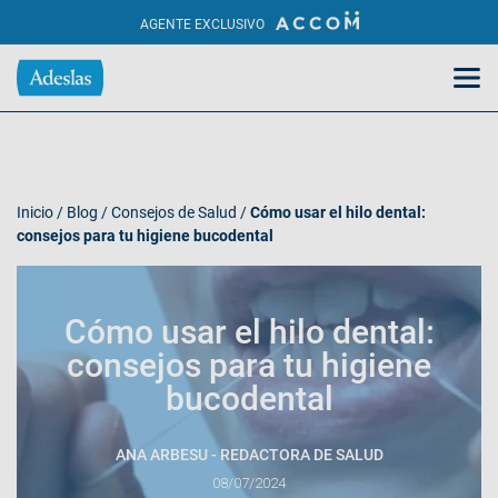
AGENTE EXCLUSIVO
Inicio
/
Blog
/
Consejos de Salud
/
Cómo usar el hilo dental:
consejos para tu higiene bucodental
Cómo usar el hilo dental:
consejos para tu higiene
bucodental
ANA ARBESU - REDACTORA DE SALUD
08/07/2024