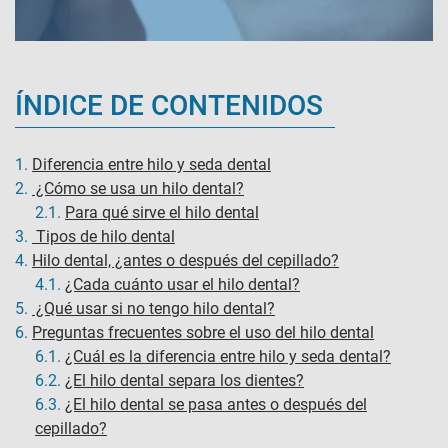
ÍNDICE DE CONTENIDOS
1.
Diferencia entre hilo y seda dental
2.
¿Cómo se usa un hilo dental?
2.1.
Para qué sirve el hilo dental
3.
Tipos de hilo dental
4.
Hilo dental, ¿antes o después del cepillado?
4.1.
¿Cada cuánto usar el hilo dental?
5.
¿Qué usar si no tengo hilo dental?
6.
Preguntas frecuentes sobre el uso del hilo dental
6.1.
¿Cuál es la diferencia entre hilo y seda dental​?
6.2.
¿El hilo dental separa los dientes​?
6.3.
¿El hilo dental se pasa antes o después del
cepillado?