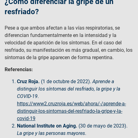
¿Cómo diferenciar la gripe de un
resfriado?
Pese a que ambos afectan a las vías respiratorias, se
diferencian fundamentalmente en la intensidad y la
velocidad de aparición de los síntomas. En el caso del
resfriado, su manifestación es más gradual, en cambio, los
síntomas de la gripe aparecen de forma repentina.
Referencias:
Cruz Roja.
(1 de octubre de 2022).
Aprende a
distinguir los síntomas del resfriado, la gripe y la
COVID-19
.
https://www2.cruzroja.es/web/ahora/-/aprende-a-
distinguir-los-sintomas-del-resfriado-la-gripe-y-la-
covid-19
National Institute on Aging.
(30 de mayo de 2023).
La gripe y las personas mayores
.