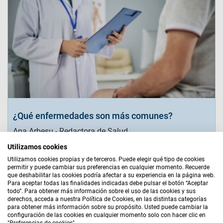
¿Qué enfermedades son más comunes?
Ana Arbesu - Redactora de Salud
Utilizamos cookies
Leer más
Utilizamos cookies propias y de terceros. Puede elegir qué tipo de cookies
permitir y puede cambiar sus preferencias en cualquier momento. Recuerde
que deshabilitar las cookies podría afectar a su experiencia en la página web.
Para aceptar todas las finalidades indicadas debe pulsar el botón “Aceptar
Aviso Legal
|
Bases Legales
|
Política de Cookies
|
todo”. Para obtener más información sobre el uso de las cookies y sus
Política de Privacidad
|
Quiénes Somos
|
Mapa Web
derechos, acceda a nuestra Política de Cookies, en las distintas categorías
para obtener más información sobre su propósito. Usted puede cambiar la
AGENTE EXCLUSIVO
configuración de las cookies en cualquier momento solo con hacer clic en