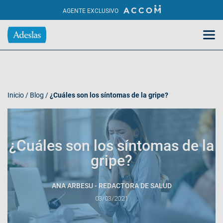
AGENTE EXCLUSIVO
Inicio
/
Blog
/
¿Cuáles son los síntomas de la gripe?
¿Cuáles son los síntomas de la
gripe?
ANA ARBESU - REDACTORA DE SALUD
03/03/2021