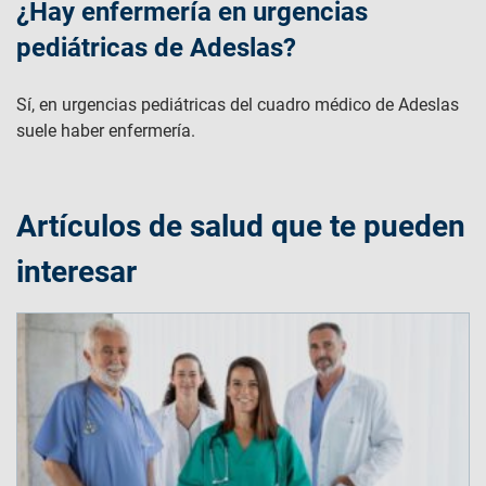
¿Hay enfermería en urgencias
pediátricas​ de Adeslas?
Sí, en urgencias pediátricas del cuadro médico de Adeslas
suele haber enfermería.
Artículos de salud que te pueden
interesar