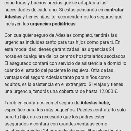
coberturas y buenos precios que se adaptan a las
necesidades de cada uno. Si estás pensando en
contratar
Adeslas
y tienes hijos, te recomendamos los seguros que
incluyen las
urgencias pediátricas
.
Con cualquier seguro de Adeslas completo, tendrás las
urgencias incluidas tanto para tus hijos como para ti. En
esta modalidad, tienes garantizadas las urgencias 24
horas en cualquiera de los centros hospitalarios asociados.
El asegurado contará con servicio de asistencia a domicilio
cuando el estado del paciente lo requiera. Otra de las
ventajas del seguro Adeslas tanto para niños como
adultos, es la asistencia en el extranjero. Si viajas y tienes
una urgencia, tendrás una cobertura de hasta 12.000 €.
También contamos con el seguro de
Adeslas bebé
,
específico para los más pequeños. Puedes contratarlo solo
para tu hijo, no es necesario que los padres estén
asegurados y contará con grandes ventajas como
asistencia médica 24 horas desde casa, libre elección de