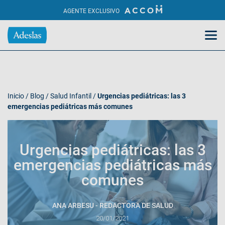
AGENTE EXCLUSIVO
Inicio
/
Blog
/
Salud Infantil
/
Urgencias pediátricas: las 3
emergencias pediátricas más comunes
Urgencias pediátricas: las 3
emergencias pediátricas más
comunes
ANA ARBESU - REDACTORA DE SALUD
20/01/2021