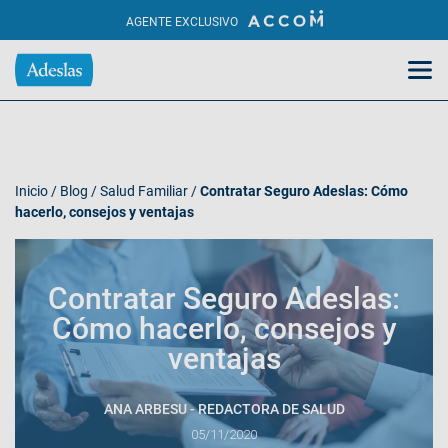
AGENTE EXCLUSIVO
Inicio
/
Blog
/
Salud Familiar
/
Contratar Seguro Adeslas: Cómo
hacerlo, consejos y ventajas
Contratar Seguro Adeslas:
Cómo hacerlo, consejos y
ventajas
ANA ARBESU - REDACTORA DE SALUD
05/11/2020