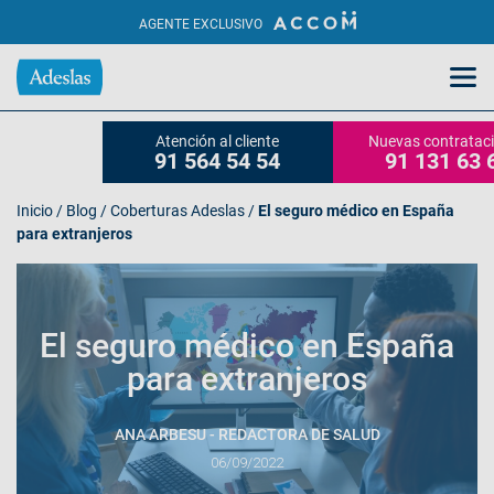
AGENTE EXCLUSIVO
Atención al cliente
Nuevas contratac
91 564 54 54
91 131 63 
Inicio
/
Blog
/
Coberturas Adeslas
/
El seguro médico en España
para extranjeros
El seguro médico en España
para extranjeros
ANA ARBESU - REDACTORA DE SALUD
06/09/2022