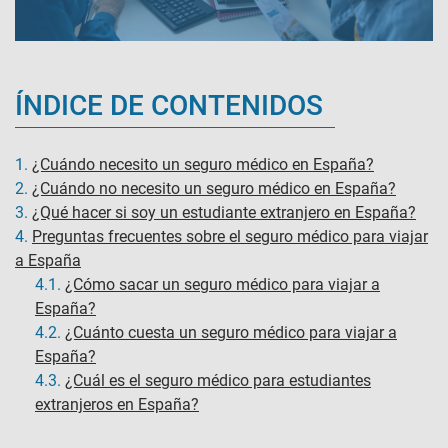
ÍNDICE DE CONTENIDOS
1.
¿Cuándo necesito un seguro médico en España?
2.
¿Cuándo no necesito un seguro médico en España?
3.
¿Qué hacer si soy un estudiante extranjero en España?
4.
Preguntas frecuentes sobre el seguro médico para viajar
a España
4.1.
¿Cómo sacar un seguro médico para viajar a
España​?
4.2.
¿Cuánto cuesta un seguro médico para viajar a
España?​
4.3.
¿Cuál es el seguro médico para estudiantes
extranjeros en España?