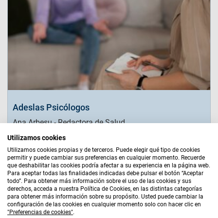
Adeslas Psicólogos
Ana Arbesu - Redactora de Salud
Utilizamos cookies
Leer más
Utilizamos cookies propias y de terceros. Puede elegir qué tipo de cookies
permitir y puede cambiar sus preferencias en cualquier momento. Recuerde
que deshabilitar las cookies podría afectar a su experiencia en la página web.
Para aceptar todas las finalidades indicadas debe pulsar el botón “Aceptar
Aviso Legal
|
Bases Legales
|
Política de Cookies
|
todo”. Para obtener más información sobre el uso de las cookies y sus
Política de Privacidad
|
Quiénes Somos
|
Mapa Web
derechos, acceda a nuestra Política de Cookies, en las distintas categorías
para obtener más información sobre su propósito. Usted puede cambiar la
AGENTE EXCLUSIVO
configuración de las cookies en cualquier momento solo con hacer clic en
"Preferencias de cookies"
.