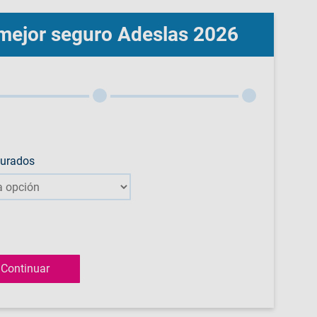
l mejor seguro Adeslas 2026
gurados