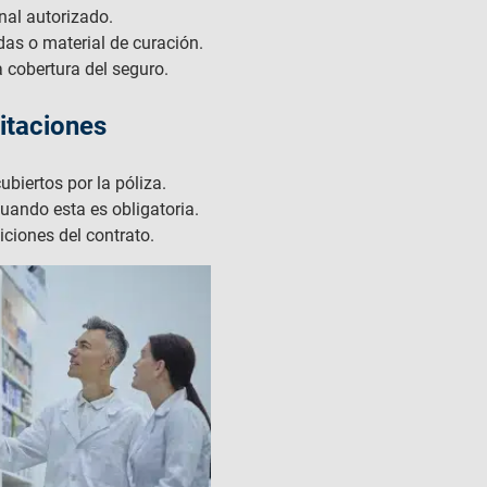
nal autorizado.
as o material de curación.
 cobertura del seguro.
itaciones
biertos por la póliza.
uando esta es obligatoria.
ciones del contrato.