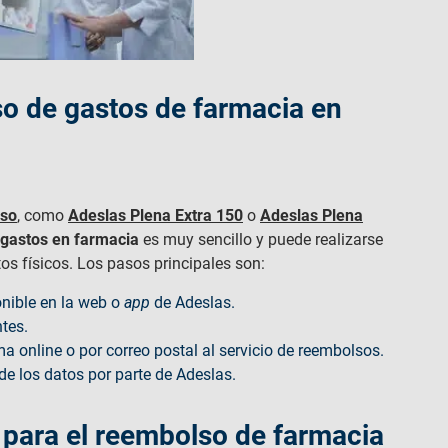
so de gastos de farmacia en
lso
, como
Adeslas Plena Extra 150
o
Adeslas Plena
 gastos en farmacia
es muy sencillo y puede realizarse
s físicos. Los pasos principales son:
onible en la web o
app
de Adeslas.
tes.
rma online o por correo postal al servicio de reembolsos.
e los datos por parte de Adeslas.
para el reembolso de farmacia