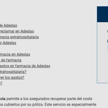
de Adeslas
reclamar en Adeslas
macia extrahospitalaria
r Adeslas
armacia en Adeslas
 de farmacia
astos en farmacia de Adeslas
rahospitalaria?
er los gastos?
o?
acia
permite a los asegurados recuperar parte del coste
 cubiertos por su póliza. Este servicio es especialmente