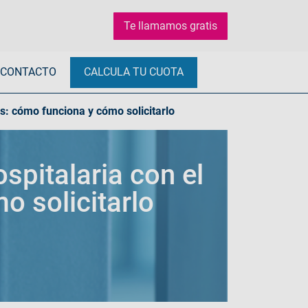
Te llamamos gratis
CONTACTO
CALCULA TU CUOTA
s: cómo funciona y cómo solicitarlo
pitalaria con el
 solicitarlo