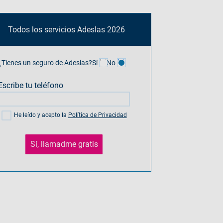
Todos los servicios Adeslas 2026
¿Tienes un seguro de Adeslas?
Sí
No
Escribe tu teléfono
He leído y acepto la
Política de Privacidad
Sí, llamadme gratis