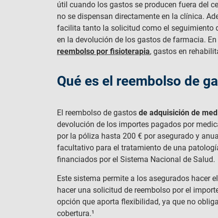
útil cuando los gastos se producen fuera del c
no se dispensan directamente en la clínica. Ad
facilita tanto la solicitud como el seguimiento
en la devolución de los gastos de farmacia. E
reembolso por fisioterapia
, gastos en rehabili
Qué es el reembolso de ga
El reembolso de gastos
de adquisición de me
devolución de los importes pagados por medica
por la póliza hasta 200 € por asegurado y anua
facultativo para el tratamiento de una patologí
financiados por el Sistema Nacional de Salud.
Este sistema permite a los asegurados hacer e
hacer una solicitud de reembolso por el impor
opción que aporta flexibilidad, ya que no obliga
cobertura.¹