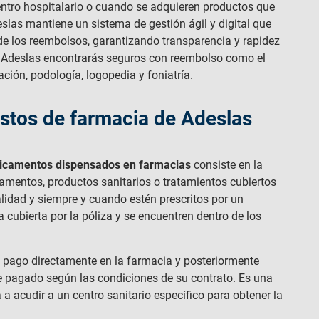
entro hospitalario o cuando se adquieren productos que
eslas mantiene un sistema de gestión ágil y digital que
 de los reembolsos, garantizando transparencia y rapidez
n Adeslas encontrarás seguros con reembolso como el
tación, podología, logopedia y foniatría.
stos de farmacia de Adeslas
dicamentos dispensados en farmacias
consiste en la
mentos, productos sanitarios o tratamientos cubiertos
lidad y siempre y cuando estén prescritos por un
a cubierta por la póliza y se encuentren dentro de los
l pago directamente en la farmacia y posteriormente
te pagado según las condiciones de su contrato. Es una
 a acudir a un centro sanitario específico para obtener la