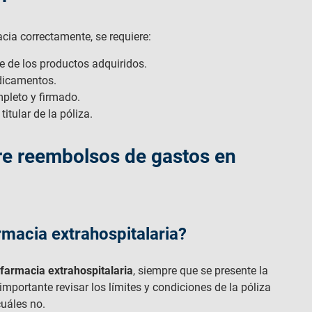
cia correctamente, se requiere:
le de los productos adquiridos.
dicamentos.
pleto y firmado.
tular de la póliza.
re reembolsos de gastos en
macia extrahospitalaria?
farmacia extrahospitalaria
, siempre que se presente la
 importante revisar los límites y condiciones de la póliza
cuáles no.