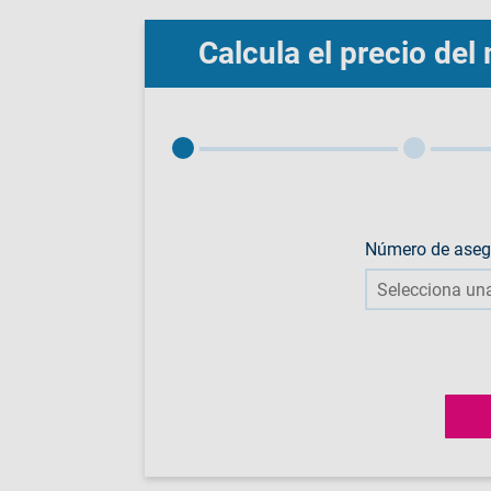
Calcula el precio de
Número de ase